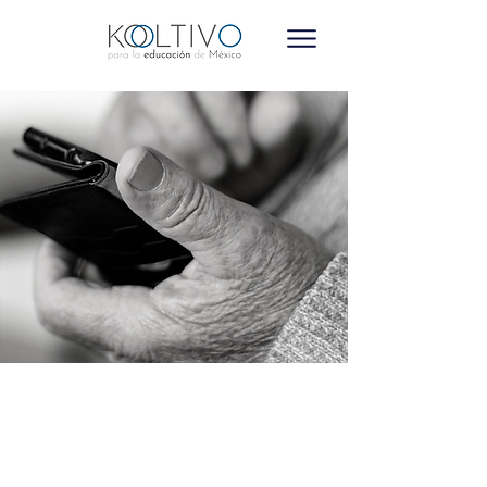
Contáctanos
Somos KOOL