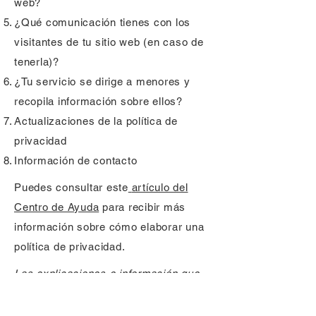
web?
¿Qué comunicación tienes con los
visitantes de tu sitio web (en caso de
tenerla)?
¿Tu servicio se dirige a menores y
recopila información sobre ellos?
Actualizaciones de la política de
privacidad
Información de contacto
Puedes consultar este
artículo del
Centro de Ayuda
para recibir más
información sobre cómo elaborar una
política de privacidad.
Las explicaciones e información que
se brindan aquí son solo
explicaciones, información y ejemplos